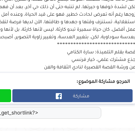
كن لشدة خوفها و حيرتها، لم تنتبه حتى أن ذلك حي آخر، بعد أن ف
وجها رغم أنه تعرض لحادث خطير، فهو على قيد الحياة، وعنده أمل 
ستغلالية، تستنزف وقتها و جهدها و طاقتها، الآن لديها فرصة لتق
مل أفضل، كان حياة سميرة تبدو كارثة، ليس لأنها كارثة، بل لأ
عدسة سوداوية، لكن، بتغيير العدسة، وتغيير زاوية التصوير، أصبح
****************************
صة بقلم التلميذة: سارة الكتامي
ذع مشترك علمي، خيار فرنسي
ن ورشة القصة القصيرة لنادي الثقافة والفن
:المرجو مشاركة الموضوع
مشاركة