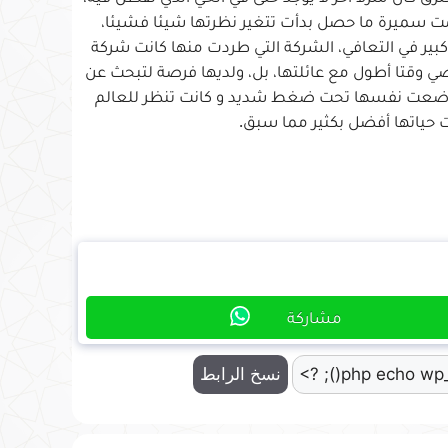
همت سميرة ما حصل بدأت تتغير نظرتها شيئا فشيئا،
كبير في التعافي، الشركة التي طردت منها كانت شركة
ضي وقتا أطول مع عائلتها، بل، ولديها فرصة لتبحث عن
نها وضعت نفسها تحت ضغط شديد و كانت تنظر للعالم
ت حياتها أفضل بكثير مما سبق.
مشاركة
نسخ الرابط