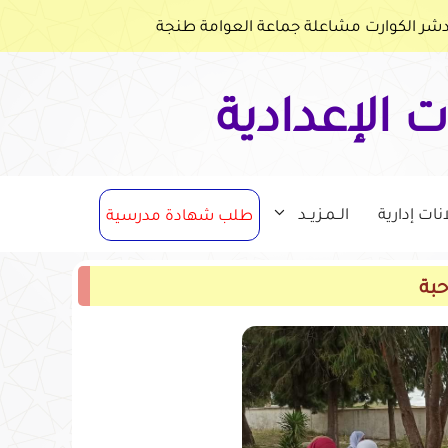
ر الكوارت مشاعلة جماعة العوامة طنجة
ت الإعدادية
انات إدارية
الــمـزيــد
طلب شهادة مدرسية
بة