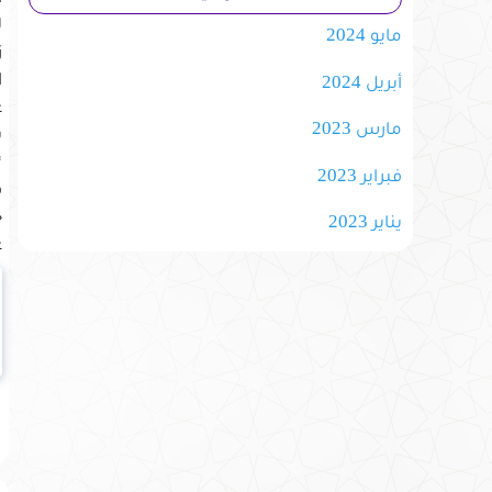
ل
مايو 2024
ز
ا
أبريل 2024
ع
مارس 2023
ب
*
فبراير 2023
ق
ج
يناير 2023
ع