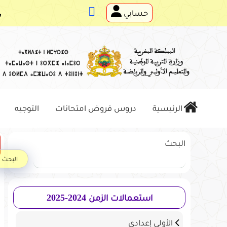
نتقل
حسابي
لى
لمحتوى
الرئيسية
دروس فروض امتحانات
التوجيه
البحث
البحث
استعمالات الزمن 2024-2025
الأولى إعدادي